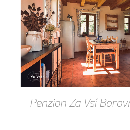
Penzion Za Vsí Borov