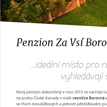
Penzion Za Vsí Boro
...ideální místo pro 
vyhledávají 
Nový penzion dokončený v roce 2015 se nachází 
na prahu České Kanady v malé
vesničce Borovná u
ve třech dvoulůžkových a jednom pětilůžkovém pok