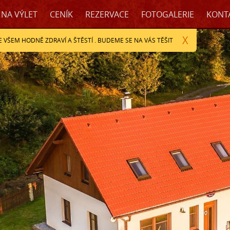
 NA VÝLET
CENÍK
REZERVACE
FOTOGALERIE
KONT
X
 VŠEM HODNĚ ZDRAVÍ A ŠTĚSTÍ . BUDEME SE NA VÁS TĚŠIT